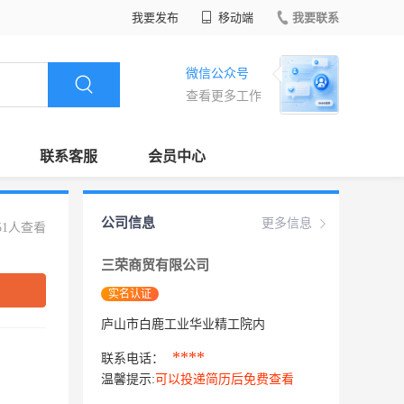
我要发布
移动端
我要联系
微信公众号
查看更多工作
联系客服
会员中心
公司信息
更多信息
51人查看
三荣商贸有限公司
实名认证
庐山市白鹿工业华业精工院内
****
联系电话：
温馨提示:
可以投递简历后免费查看