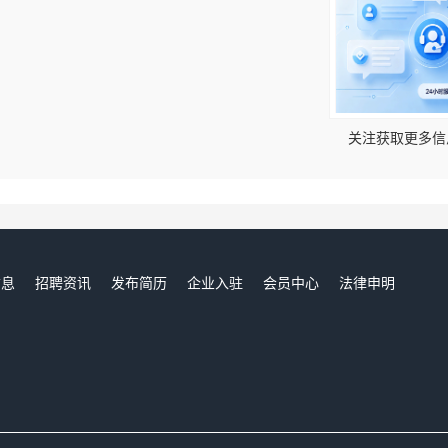
！
关注获取更多信
信息
招聘资讯
发布简历
企业入驻
会员中心
法律申明
们