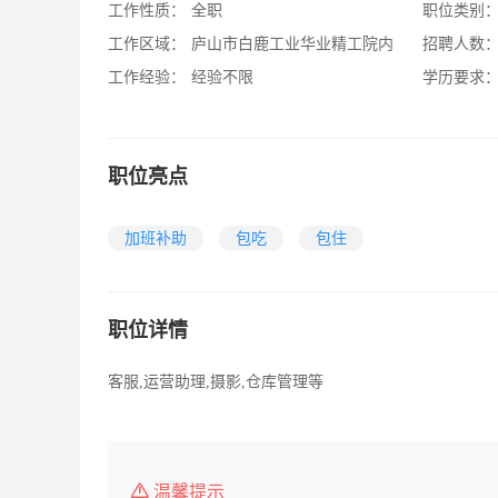
工作性质：
全职
职位类别
工作区域：
庐山市白鹿工业华业精工院内
招聘人数
工作经验：
经验不限
学历要求
职位亮点
加班补助
包吃
包住
职位详情
客服,运营助理,摄影,仓库管理等
温馨提示