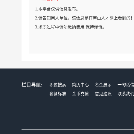
1.本平台仅供信息发布。
2.请告知用人单位，该信息是在庐山人才网上看到的
3.求职过程中请勿缴纳费用,保持谨慎。
栏目导航:
职位搜索
简历中心
名企展示
一句话
套餐标准
金币充值
意见建议
联系我