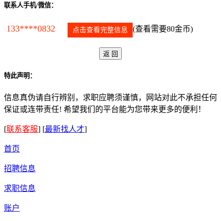
联系人手机/微信：
133****0832
(查看需要80金币)
点击查看完整信息
特此声明：
信息真伪请自行辨别，求职应聘须谨慎，网站对此不承担任何
保证或连带责任! 希望我们的平台能为您带来更多的便利！
[
联系客服
]
[
最新找人才
]
首页
招聘信息
求职信息
账户