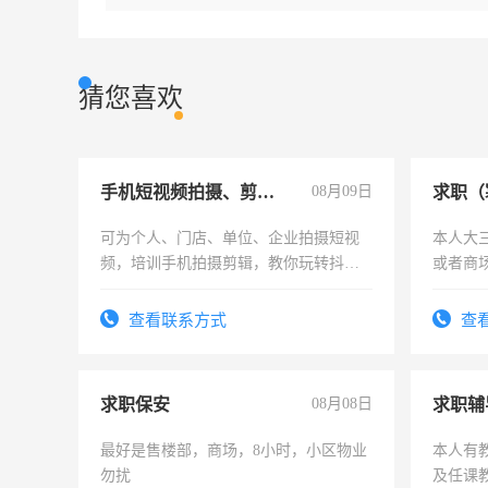
猜您喜欢
手机短视频拍摄、剪辑、抖音快手
08月09日
求职（
可为个人、门店、单位、企业拍摄短视
本人大
频，培训手机拍摄剪辑，教你玩转抖音
或者商
可为个人、门店、单位、企业拍摄短视
频，培训手机拍摄剪辑，教你玩转抖
查看联系方式
查
音！你也可以成为拍摄达人！你也可以
成为拍摄达人！
求职保安
08月08日
求职辅
最好是售楼部，商场，8小时，小区物业
本人有
勿扰
及任课