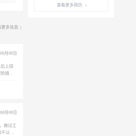
查看更多简历
看更多信息
08月08日
年后上班
保险销售
08月08日
)，做过工
四千以