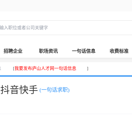
招聘企业
职场资讯
一句话信息
收费标准
息
我要发布庐山人才网一句话信息
[
]
、抖音快手
(一句话求职)