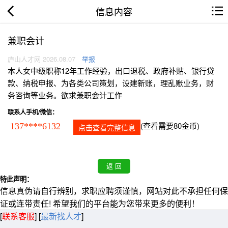
信息内容
兼职会计
庐山人才网 2026.08.07
举报
本人女中级职称12年工作经验，出口退税、政府补贴、银行贷
款、纳税申报、为各类公司策划，设建新账，理乱账业务，财
务咨询等业务。欲求兼职会计工作
联系人手机/微信：
(查看需要80金币)
137****6132
点击查看完整信息
特此声明：
信息真伪请自行辨别，求职应聘须谨慎，网站对此不承担任何保
证或连带责任! 希望我们的平台能为您带来更多的便利！
[
联系客服
]
[
最新找人才
]